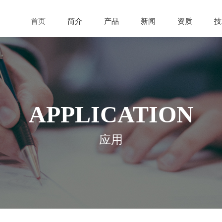
首页
简介
产品
新闻
资质
技
APPLICATION
应用