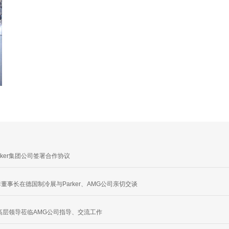
rker集团公司签署合作协议
董事长在德国制冷展与Parker、AMG公司亲切交谈
司高层领导莅临AMG公司指导、交流工作