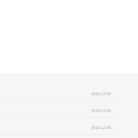
2019-12-05
2019-12-05
2019-12-05