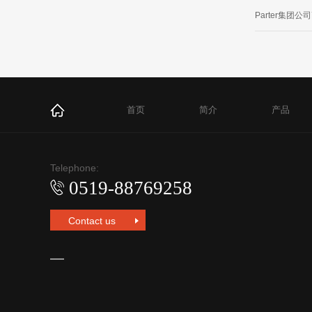
Parter集
首页
简介
产品
Telephone:
0519-88769258
Contact us